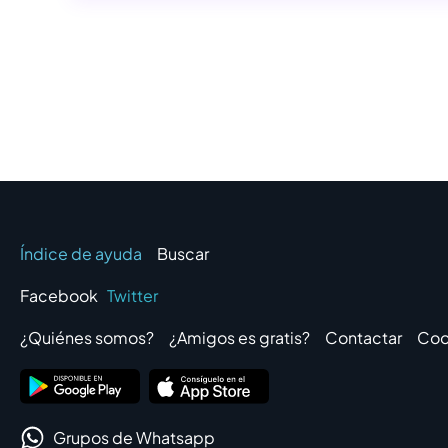
Índice de ayuda
Buscar
Facebook
Twitter
¿Quiénes somos?
¿Amigos es gratis?
Contactar
Coo
Grupos de Whatsapp