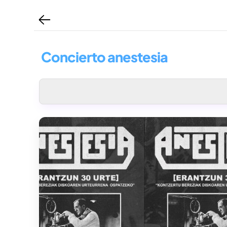
Concierto anestesia