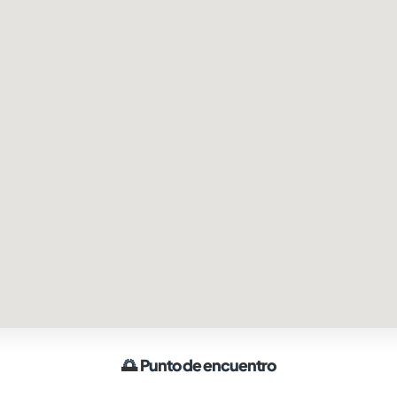
🌅
Punto de encuentro