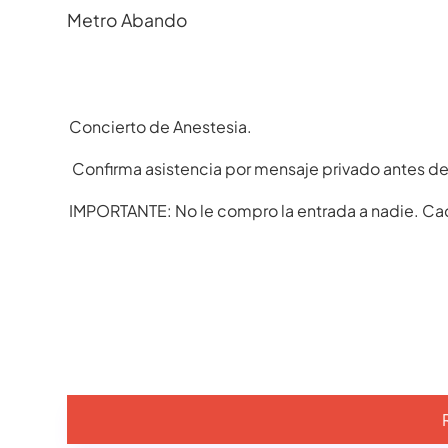
Metro Abando
Concierto de Anestesia.
Confirma asistencia por mensaje privado antes del
IMPORTANTE: No le compro la entrada a nadie. Cad