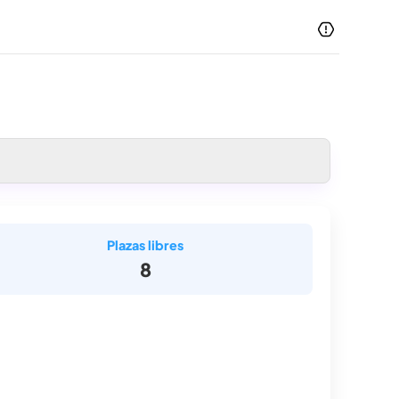
Plazas libres
8