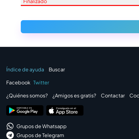
Finalizado
Índice de ayuda
Buscar
Facebook
Twitter
¿Quiénes somos?
¿Amigos es gratis?
Contactar
Coo
Grupos de Whatsapp
Grupos de Telegram