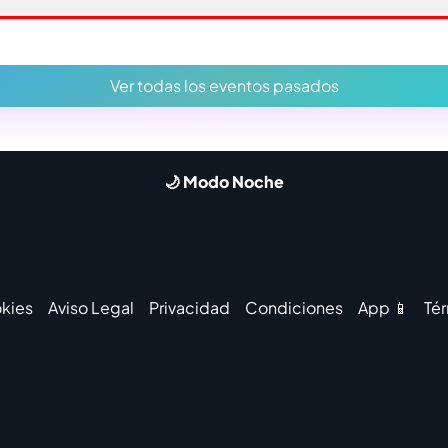
Ver todas los eventos pasados
🌙 Modo Noche
kies
Aviso Legal
Privacidad
Condiciones
App 📱
Té