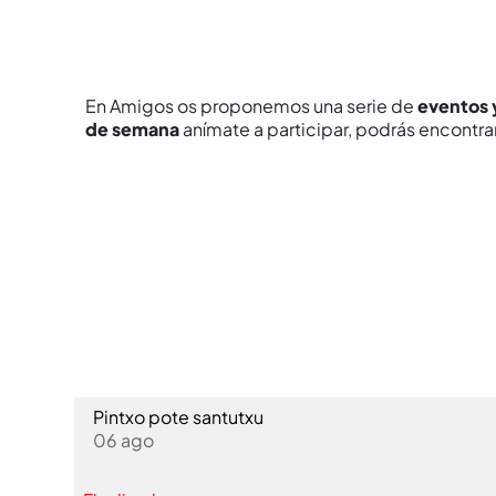
En Amigos os proponemos una serie de
eventos 
de semana
anímate a participar, podrás encontra
Pintxo pote santutxu
06 ago