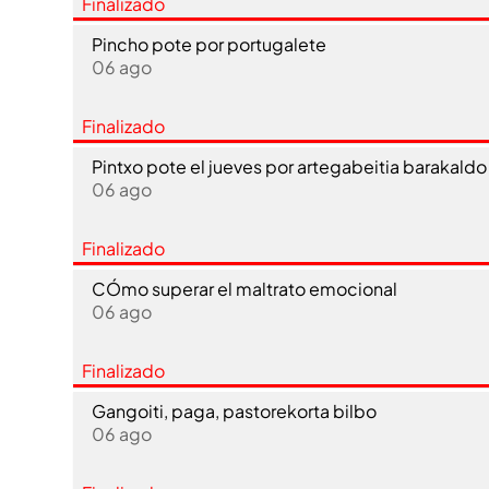
Finalizado
Pincho pote por portugalete
06 ago
Finalizado
Pintxo pote el jueves por artegabeitia barakaldo
06 ago
Finalizado
CÓmo superar el maltrato emocional
06 ago
Finalizado
Gangoiti, paga, pastorekorta bilbo
06 ago