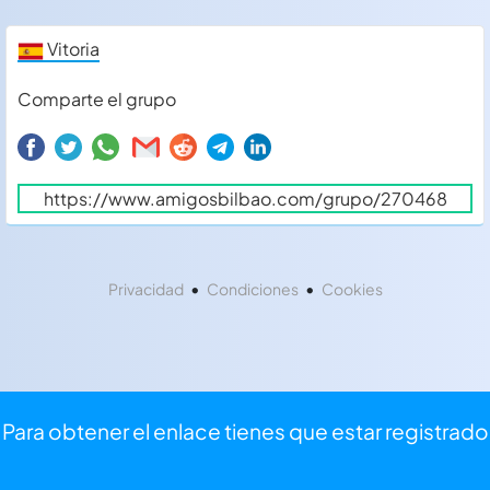
Vitoria
Comparte el grupo
•
•
Privacidad
Condiciones
Cookies
Para obtener el enlace tienes que estar registrado
⏩
Iniciar sesión
⌨
Registrarse