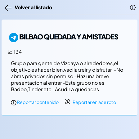
Volver al listado
BILBAO QUEDADA Y AMISTADES
📈 134
Grupo para gente de Vizcaya o alrededores,el
objetivo es hacer bien,vacilar,reir y disfrutar. -No
abras privados sin permiso -Haz una breve
presentación al entrar -Este grupo no es
Badoo,Tinder etc -Acudir a quedadas
Reportar contenido
Reportar enlace roto