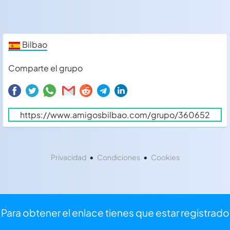
Bilbao
Comparte el grupo
•
•
Privacidad
Condiciones
Cookies
Para obtener el enlace tienes que estar registrado
⏩
Iniciar sesión
⌨
Registrarse