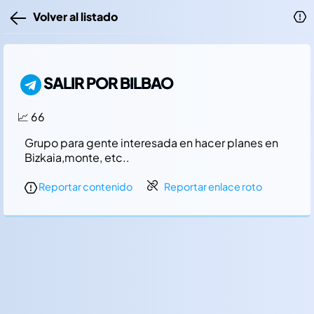
Volver al listado
SALIR POR BILBAO
📈 66
Grupo para gente interesada en hacer planes en
Bizkaia,monte, etc..
Reportar contenido
Reportar enlace roto