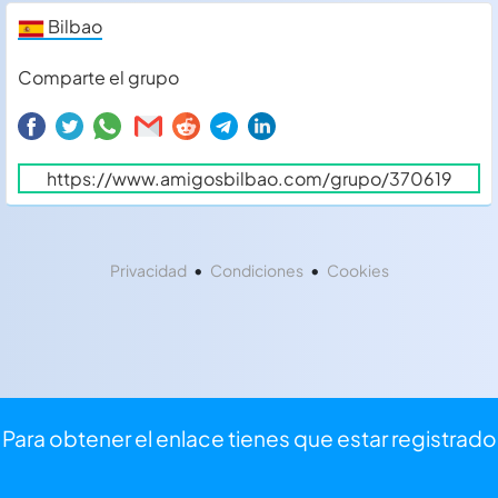
Bilbao
Comparte el grupo
•
•
Privacidad
Condiciones
Cookies
Para obtener el enlace tienes que estar registrado
⏩
Iniciar sesión
⌨
Registrarse