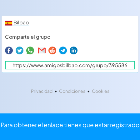
Bilbao
Comparte el grupo
•
•
Privacidad
Condiciones
Cookies
Para obtener el enlace tienes que estar registrado
⏩
Iniciar sesión
⌨
Registrarse