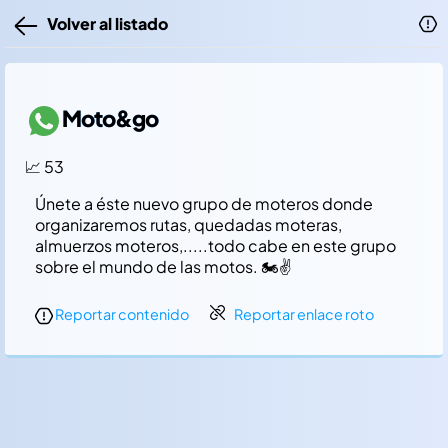
Volver al listado
Moto&go
📈 53
Únete a éste nuevo grupo de moteros donde
organizaremos rutas, quedadas moteras,
almuerzos moteros,.....todo cabe en este grupo
sobre el mundo de las motos. 🏍️✌️
Reportar contenido
Reportar enlace roto