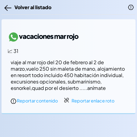
Volver al listado
vacaciones mar rojo
📈 31
viaje al mar rojo del 20 de febrero al 2 de
marzo,vuelo 250 sin maleta de mano, alojamiento
en resort todo incluido 450 habitación individual,
excursiones opcionales, submarinismo,
esnorkel,quad por el desierto .....anímate
Reportar contenido
Reportar enlace roto