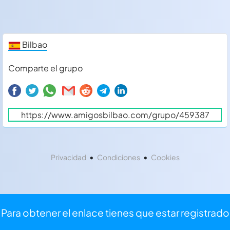
Bilbao
Comparte el grupo
•
•
Privacidad
Condiciones
Cookies
Para obtener el enlace tienes que estar registrado
⏩
Iniciar sesión
⌨
Registrarse