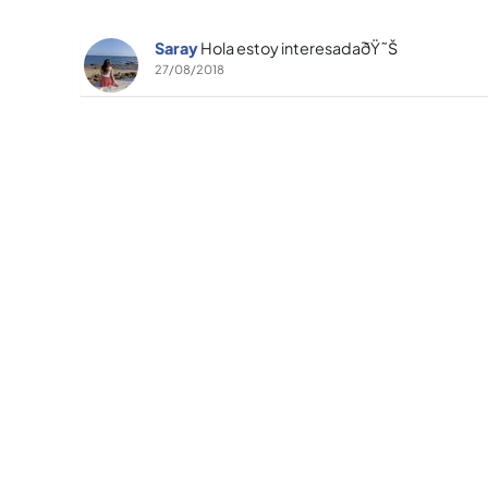
Saray
Hola estoy interesadaðŸ˜Š
27/08/2018