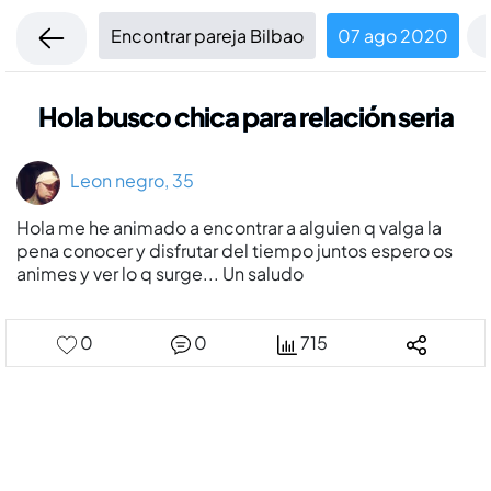
Encontrar pareja Bilbao
07 ago 2020
Hola busco chica para relación seria
Leon negro, 35
Hola me he animado a encontrar a alguien q valga la
pena conocer y disfrutar del tiempo juntos espero os
animes y ver lo q surge... Un saludo
0
0
715