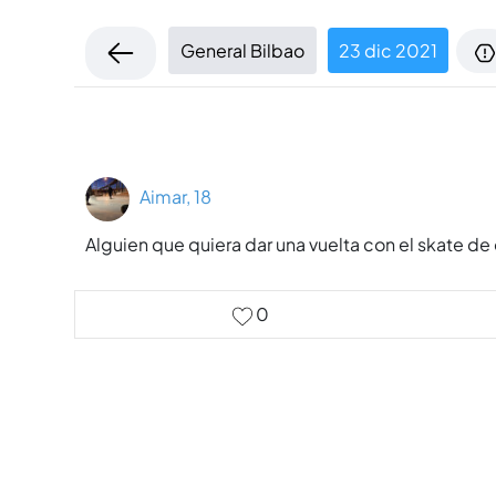
General Bilbao
23 dic 2021
Aimar, 18
Alguien que quiera dar una vuelta con el skate de c
0