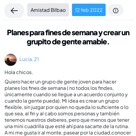
Amistad Bilbao
12 feb 2022
Planes para fines de semana y crear un
grupito de gente amable.
Lucia, 21
Hola chicos.
Quiero hacer un grupo de gente joven para hacer
planes los fines de semana ( no todos los findes,
únicamente cuando se llegue a un acuerdo conjunto y
cuando la gente pueda). Mi idea es crear un grupo
flexible, sin juzgar por quien no queda lo suficiente o lo
que sea, al fin y al cabo somos personas y también
tenemos nuestros deberes, pero que menos que tener
una mini cuadrilla que esté ahí­ para sacarte de la rutina.
A mi me gusta ir al monte, pasear por la ciudad,conocer