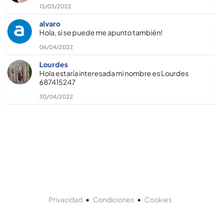
13/03/2022
alvaro
Hola, si se puede me apunto también!
06/04/2022
Lourdes
Hola estarí­a interesada mi nombre es Lourdes
687415247
30/04/2022
•
•
Privacidad
Condiciones
Cookies