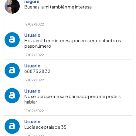
nagore
Buenas, a mi también me interesa
12/02/2022
Usuario
Hola ami tb me interesa poneros en contacto os
paso número
12/02/2022
Usuario
688 75 28 32
12/02/2022
Usuario
No se porque me sale baneado pero me podeis
hablar
12/02/2022
Usuario
Lucí­a aceptais de 35
12/02/2022