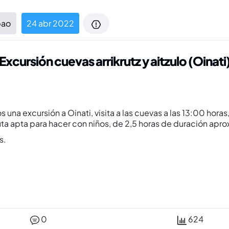
bao
24 abr 2022
Excursión cuevas arrikrutz y aitzulo (Oinati
a excursión a Oinati, visita a las cuevas a las 13:00 horas, 
( ruta apta para hacer con niños, de 2,5 horas de duración a
s.
0
624