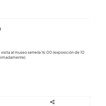
)
visita al museo serrerí­a 16:00 (exposición de 10
proximadamente).