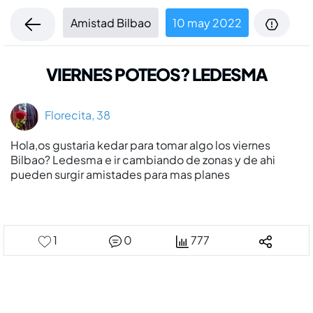
Amistad Bilbao
10 may 2022
VIERNES POTEOS? LEDESMA
Florecita, 38
Hola,os gustaria kedar para tomar algo los viernes
Bilbao? Ledesma e ir cambiando de zonas y de ahi
pueden surgir amistades para mas planes
1
0
777