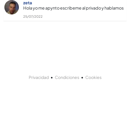
zeta
Hola yo me apynto escribeme al privado y hablamos
25/07/2022
•
•
Privacidad
Condiciones
Cookies