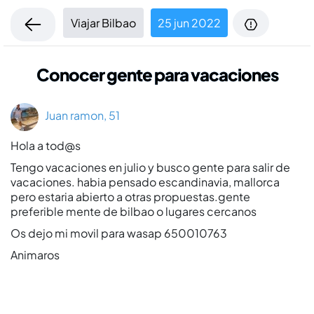
Viajar Bilbao
25 jun 2022
Conocer gente para vacaciones
Juan ramon, 51
Hola a tod@s
Tengo vacaciones en julio y busco gente para salir de
vacaciones. habia pensado escandinavia, mallorca
pero estaria abierto a otras propuestas.gente
preferible mente de bilbao o lugares cercanos
Os dejo mi movil para wasap 650010763
Animaros