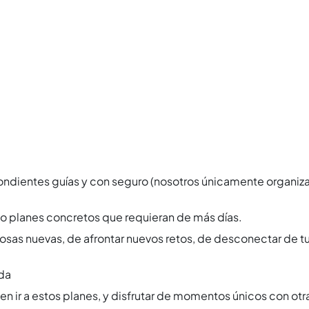
ondientes guí­as y con seguro (nosotros únicamente organizam
vo planes concretos que requieran de más dí­as.
cosas nuevas, de afrontar nuevos retos, de desconectar de tu 
ada
r a estos planes, y disfrutar de momentos únicos con otr