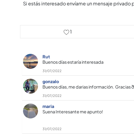
Si estás interesado enví­ame un mensaje privado 
1
Rut
Buenos dí­as estarí­a interesada
31/07/2022
gonzalo
Buenos dí­as, me darias información. Gracias
31/07/2022
maria
Suena Interesante me apunto!
31/07/2022