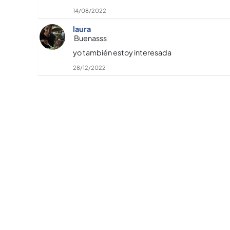
14/08/2022
laura
Buenasss
yo también estoy interesada
28/12/2022