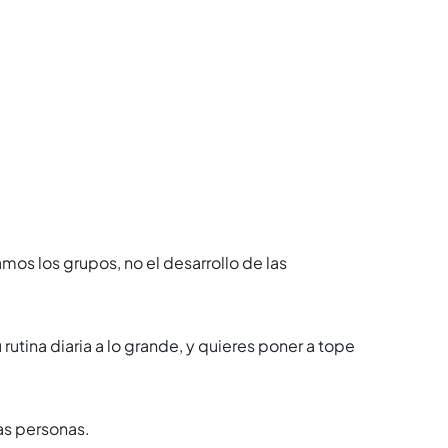
os los grupos, no el desarrollo de las
rutina diaria a lo grande, y quieres poner a tope
as personas.