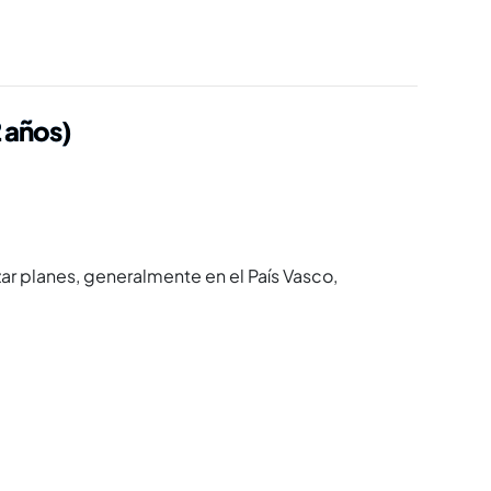
 años)
ar planes, generalmente en el Paí­s Vasco,