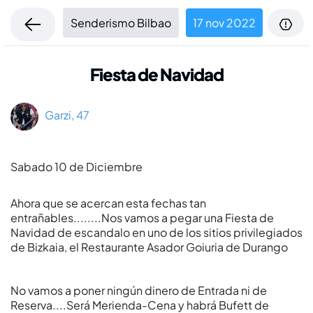
Senderismo Bilbao
17 nov 2022
Fiesta de Navidad
Garzi, 47
Sabado 10 de Diciembre
Ahora que se acercan esta fechas tan
entrañables........Nos vamos a pegar una Fiesta de
Navidad de escandalo en uno de los sitios privilegiados
de Bizkaia, el Restaurante Asador Goiuria de Durango
No vamos a poner ningún dinero de Entrada ni de
Reserva....Será Merienda-Cena y habrá Bufett de