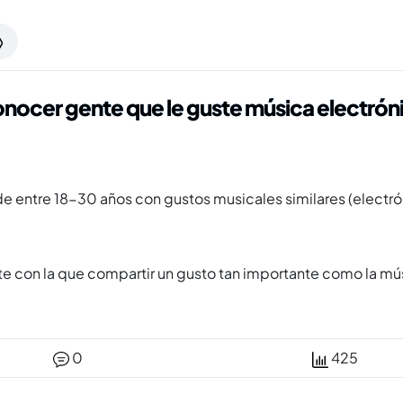
nocer gente que le guste música electrón
 de entre 18-30 años con gustos musicales similares (electr
nte con la que compartir un gusto tan importante como la mú
0
425