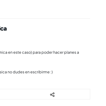
ica
ónica en este caso) para poder hacer planes a
sica no dudes en escribirme :)