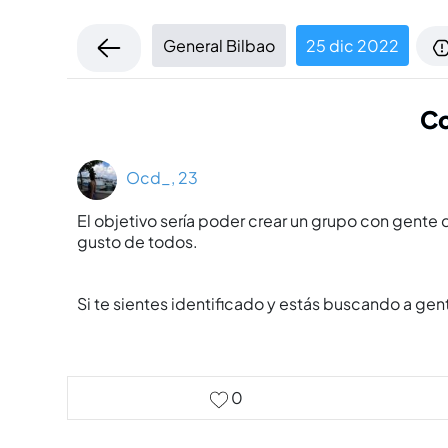
General Bilbao
25 dic 2022
Co
Ocd_, 23
El objetivo serí­a poder crear un grupo con gente
gusto de todos.
Si te sientes identificado y estás buscando a ge
0