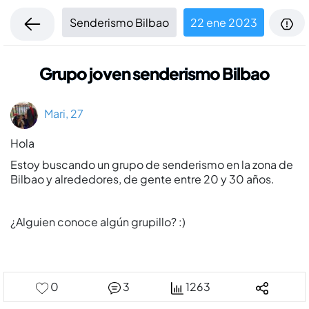
Senderismo Bilbao
22 ene 2023
Grupo joven senderismo Bilbao
Mari, 27
Hola
Estoy buscando un grupo de senderismo en la zona de
Bilbao y alrededores, de gente entre 20 y 30 años.
¿Alguien conoce algún grupillo? :)
0
3
1263