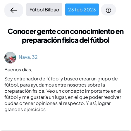
Fútbol Bilbao
23 feb 2023
Conocer gente con conocimiento en
preparación fisica del fútbol
Nava, 32
Buenos dí­as,
Soy entrenador de fútbol y busco crear un grupo de
fútbol, para ayudarnos entre nosotros sobre la
preparación fisica. Veo un concepto importante en el
fútbol y me gustarí­a un lugar, en el que poder resolver
dudas o tener opiniones al respecto. Y así­, lograr
grandes ejercicios