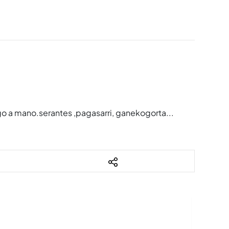
lgo a mano.serantes ,pagasarri, ganekogorta...