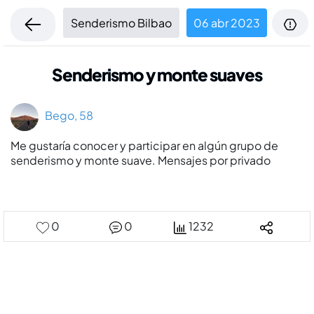
Senderismo Bilbao
06 abr 2023
Senderismo y monte suaves
Bego, 58
Me gustarí­a conocer y participar en algún grupo de
senderismo y monte suave. Mensajes por privado
0
0
1232