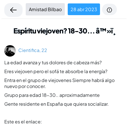
Amistad Bilbao
28 abr 2023
Espí­ritu viejoven? 18-30... â™»ï¸
Cientifica, 22
La edad avanza y tus dolores de cabeza más?
Eres viejoven pero el sofá te absorbe la energí­a?
Entra en el grupo de viejovenes Siempre habrá algo
nuevo por conocer.
Grupo para edad 18-30.. aproximadamente
Gente residente en España que quiera socializar.
Este es el enlace: