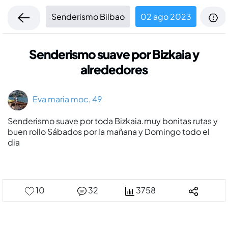
Senderismo Bilbao
02 ago 2023
Senderismo suave por Bizkaia y
alrededores
Eva maria moc, 49
Senderismo suave por toda Bizkaia.muy bonitas rutas y
buen rollo Sábados por la mañana y Domingo todo el
dia
10
32
3758