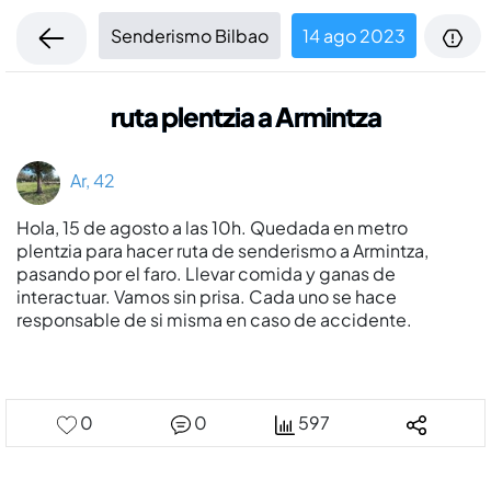
Senderismo Bilbao
14 ago 2023
ruta plentzia a Armintza
Ar, 42
Hola, 15 de agosto a las 10h. Quedada en metro
plentzia para hacer ruta de senderismo a Armintza,
pasando por el faro. Llevar comida y ganas de
interactuar. Vamos sin prisa. Cada uno se hace
responsable de si misma en caso de accidente.
0
0
597