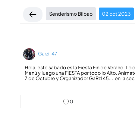
Senderismo Bilbao
02 oct 2023
Garzi, 47
Hola, este sabado es la Fiesta Fin de Verano. L
Menú y luego una FIESTA por todo lo Alto. Anima
7 de Octubre y Organizador GaRzI 45....en la se
0