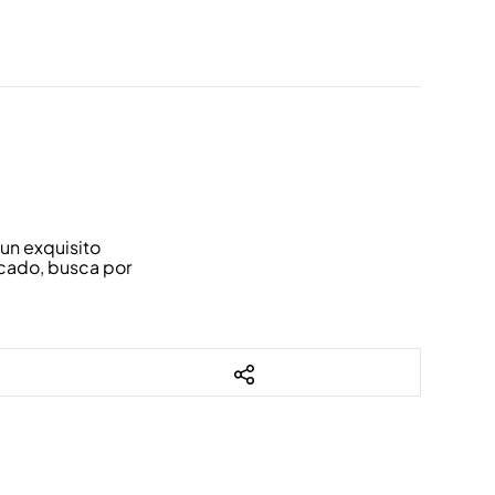
un exquisito
icado, busca por