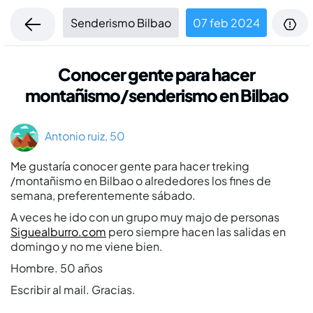
Senderismo Bilbao
07 feb 2024
Conocer gente para hacer
montañismo/senderismo en Bilbao
Antonio ruiz, 50
Me gustarí­a conocer gente para hacer treking
/montañismo en Bilbao o alrededores los fines de
semana, preferentemente sábado.
A veces he ido con un grupo muy majo de personas
Siguealburro.com
pero siempre hacen las salidas en
domingo y no me viene bien.
Hombre. 50 años
Escribir al mail. Gracias.