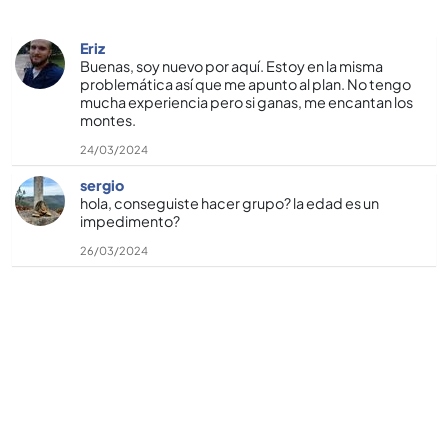
Eriz
Buenas, soy nuevo por aquí­. Estoy en la misma
problemática así­ que me apunto al plan. No tengo
mucha experiencia pero si ganas, me encantan los
montes.
24/03/2024
sergio
hola, conseguiste hacer grupo? la edad es un
impedimento?
26/03/2024