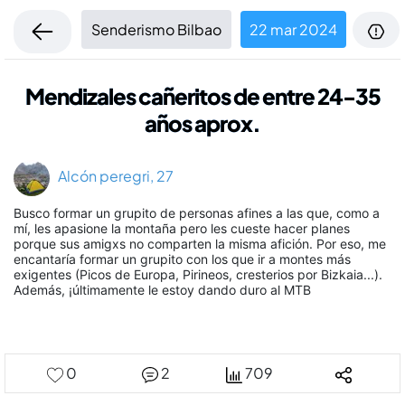
Senderismo Bilbao
22 mar 2024
Mendizales cañeritos de entre 24-35
años aprox.
Alcón peregri, 27
Busco formar un grupito de personas afines a las que, como a
mí­, les apasione la montaña pero les cueste hacer planes
porque sus amigxs no comparten la misma afición. Por eso, me
encantarí­a formar un grupito con los que ir a montes más
exigentes (Picos de Europa, Pirineos, cresterios por Bizkaia...).
Además, ¡últimamente le estoy dando duro al MTB
0
2
709