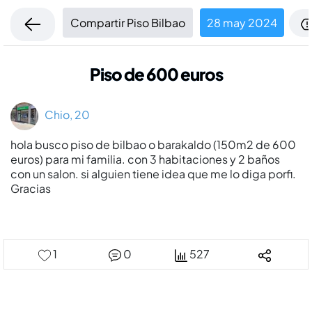
Compartir Piso Bilbao
28 may 2024
Piso de 600 euros
Chio, 20
hola busco piso de bilbao o barakaldo (150m2 de 600
euros) para mi familia. con 3 habitaciones y 2 baños
con un salon. si alguien tiene idea que me lo diga porfi.
Gracias
1
0
527