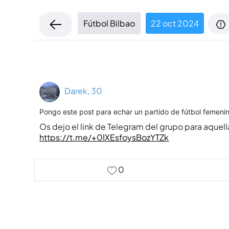
Fútbol Bilbao
22 oct 2024
Darek, 30
Pongo este post para echar un partido de fútbol femenin
Os dejo el link de Telegram del grupo para aquella
https://t.me/+0IXEsfoysBozYTZk
0