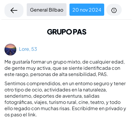
General Bilbao
20 nov 2024
GRUPO PAS
Lore, 53
Me gustaría formar un grupo mixto, de cualquier edad,
de gente muy activa, que se siente identificada con
este rasgo, personas de alta sensibilidad, PAS.
Sentirnos comprendidos, en un entorno seguro y tener
otro tipo de ocio, actividades en la naturaleza,
senderismo, deportes de aventura, salidas
fotográficas, viajes, turismo rural, cine, teatro, y todo
ello regado con muchas risas. Escribidme en privado y
os paso el link.