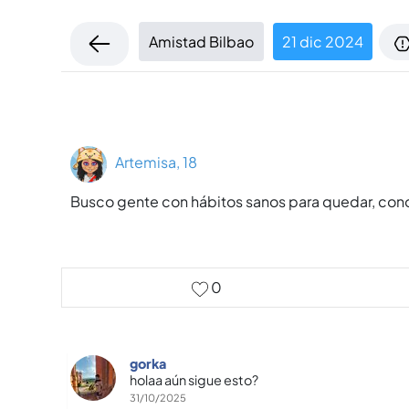
Amistad Bilbao
21 dic 2024
Artemisa, 18
Busco gente con hábitos sanos para quedar, conoc
0
gorka
holaa aún sigue esto?
31/10/2025