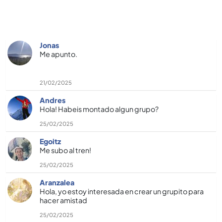
Jonas
Me apunto.
21/02/2025
Andres
Hola! Habeis montado algun grupo?
25/02/2025
Egoitz
Me subo al tren!
25/02/2025
Aranzalea
Hola, yo estoy interesada en crear un grupito para
hacer amistad
25/02/2025