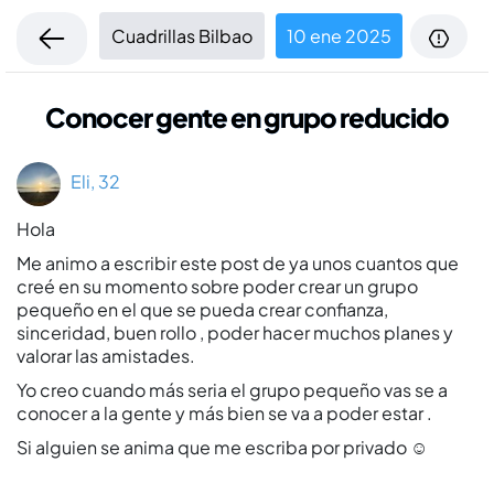
Cuadrillas Bilbao
10 ene 2025
Conocer gente en grupo reducido
Eli, 32
Hola
Me animo a escribir este post de ya unos cuantos que
creé en su momento sobre poder crear un grupo
pequeño en el que se pueda crear confianza,
sinceridad, buen rollo , poder hacer muchos planes y
valorar las amistades.
Yo creo cuando más seria el grupo pequeño vas se a
conocer a la gente y más bien se va a poder estar .
Si alguien se anima que me escriba por privado ☺️