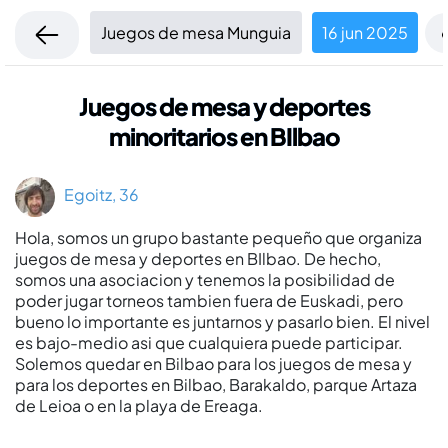
Juegos de mesa Munguia
16 jun 2025
Juegos de mesa y deportes
minoritarios en BIlbao
Egoitz, 36
Hola, somos un grupo bastante pequeño que organiza
juegos de mesa y deportes en BIlbao. De hecho,
somos una asociacion y tenemos la posibilidad de
poder jugar torneos tambien fuera de Euskadi, pero
bueno lo importante es juntarnos y pasarlo bien. El nivel
es bajo-medio asi que cualquiera puede participar.
Solemos quedar en Bilbao para los juegos de mesa y
para los deportes en Bilbao, Barakaldo, parque Artaza
de Leioa o en la playa de Ereaga.