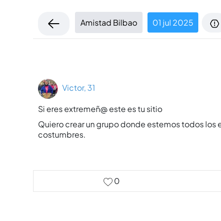
Amistad Bilbao
01 jul 2025
Victor, 31
Si eres extremeñ@ este es tu sitio
Quiero crear un grupo donde estemos todos los ex
costumbres.
0