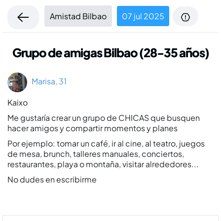
Amistad Bilbao
07 jul 2025
Grupo de amigas Bilbao (28-35 años)
Marisa, 31
Kaixo
Me gustaría crear un grupo de CHICAS que busquen
hacer amigos y compartir momentos y planes
Por ejemplo: tomar un café, ir al cine, al teatro, juegos
de mesa, brunch, talleres manuales, conciertos,
restaurantes, playa o montaña, visitar alrededores...
No dudes en escribirme