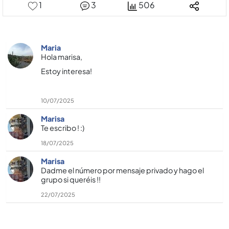
1
3
506
Maria
Hola marisa,
Estoy interesa!
10/07/2025
Marisa
Te escribo ! :)
18/07/2025
Marisa
Dadme el número por mensaje privado y hago el
grupo si queréis !!
22/07/2025