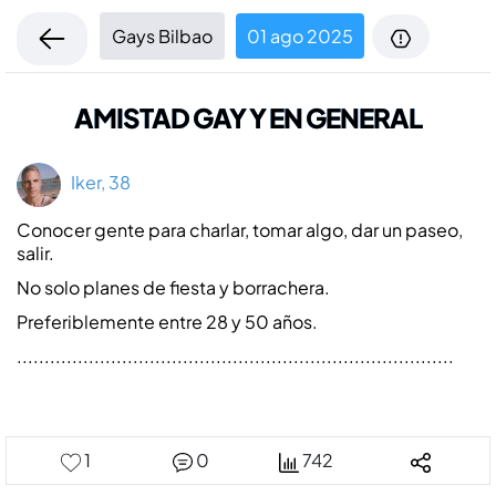
Gays Bilbao
01 ago 2025
AMISTAD GAY Y EN GENERAL
Iker, 38
Conocer gente para charlar, tomar algo, dar un paseo,
salir.
No solo planes de fiesta y borrachera.
Preferiblemente entre 28 y 50 años.
...............................................................................
1
0
742