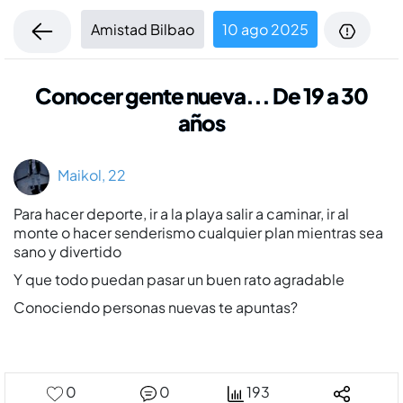
Amistad Bilbao
10 ago 2025
Conocer gente nueva... De 19 a 30
años
Maikol, 22
Para hacer deporte, ir a la playa salir a caminar, ir al
monte o hacer senderismo cualquier plan mientras sea
sano y divertido
Y que todo puedan pasar un buen rato agradable
Conociendo personas nuevas te apuntas?
0
0
193