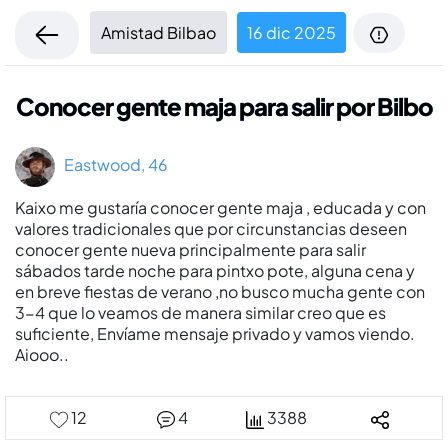
Amistad Bilbao
16 dic 2025
Conocer gente maja para salir por Bilbo
Eastwood, 46
Kaixo me gustaría conocer gente maja , educada y con
valores tradicionales que por circunstancias deseen
conocer gente nueva principalmente para salir
sábados tarde noche para pintxo pote, alguna cena y
en breve fiestas de verano ,no busco mucha gente con
3-4 que lo veamos de manera similar creo que es
suficiente, Envíame mensaje privado y vamos viendo.
Aiooo..
12
4
3388