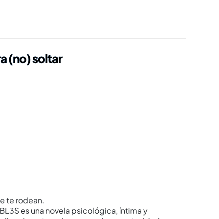
 (no) soltar
ue te rodean.
L3S es una novela psicológica, íntima y