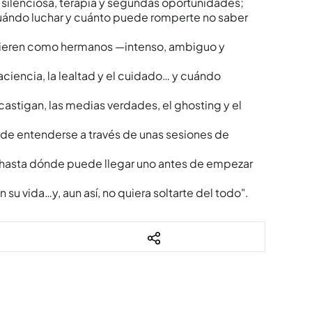
silenciosa, terapia y segundas oportunidades;
cuándo luchar y cuánto puede romperte no saber
 quieren como hermanos —intenso, ambiguo y
aciencia, la lealtad y el cuidado… y cuándo
e castigan, las medias verdades, el ghosting y el
 de entenderse a través de unas sesiones de
ir hasta dónde puede llegar uno antes de empezar
n su vida…y, aun así, no quiera soltarte del todo".