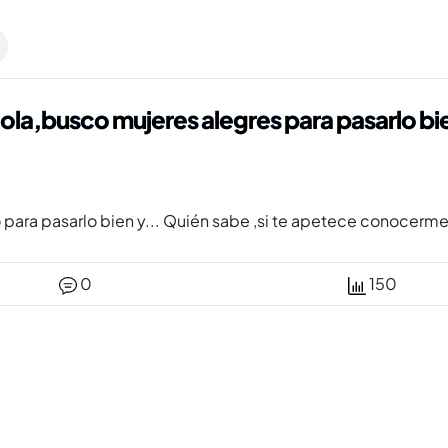
ola,busco mujeres alegres para pasarlo bi
 para pasarlo bien y... Quién sabe ,si te apetece conocer
0
150