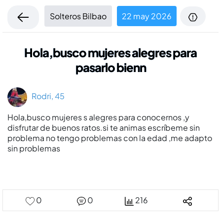
Solteros Bilbao
22 may 2026
Hola,busco mujeres alegres para
pasarlo bienn
Rodri, 45
Hola,busco mujeres s alegres para conocernos ,y
disfrutar de buenos ratos.si te animas escríbeme sin
problema no tengo problemas con la edad ,me adapto
sin problemas
0
0
216