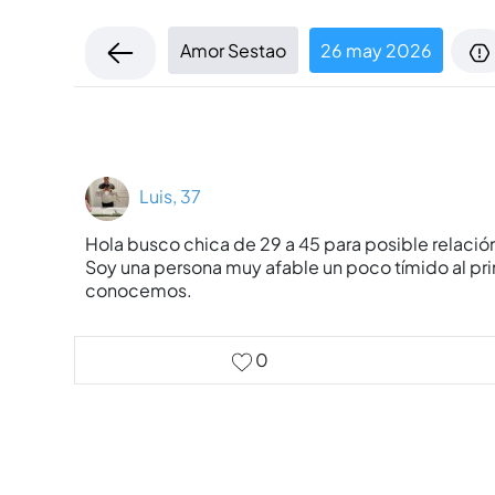
Amor Sestao
26 may 2026
Luis, 37
Hola busco chica de 29 a 45 para posible relación
Soy una persona muy afable un poco tímido al pr
conocemos.
0