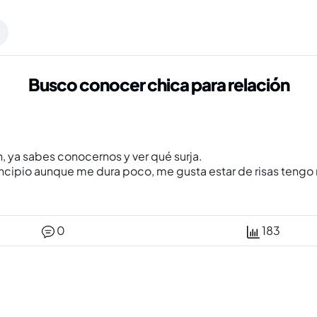
Busco conocer chica para relación
, ya sabes conocernos y ver qué surja.
incipio aunque me dura poco, me gusta estar de risas tengo
0
183