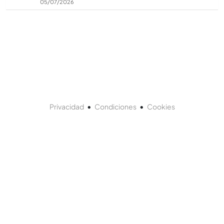
05/07/2026
•
•
Privacidad
Condiciones
Cookies