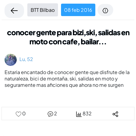
BTT Bilbao
08 feb 2016
conocer gente para bizi,ski, salidas en
moto con cafe, bailar...
Lu, 52
Estaria encantado de conocer gente que disfrute de la
naturaleza, bici de montaña, ski, salidas en moto y
seguramente mas aficiones que ahora no me surgen
0
2
832