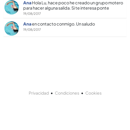
Ana
Hola Lu, hace poco he creado un grupo motero
para hacer alguna salida. Si te interesa ponte
19/08/2017
Ana
en contacto conmigo. Un saludo
19/08/2017
•
•
Privacidad
Condiciones
Cookies