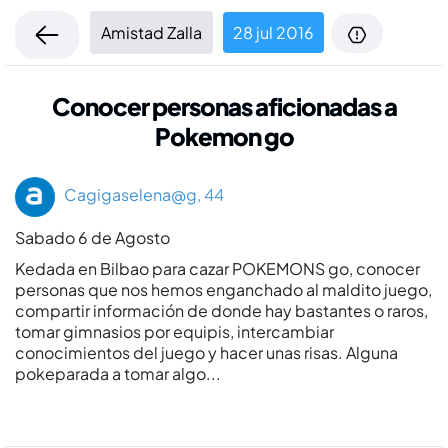
Amistad Zalla
28 jul 2016
Conocer personas aficionadas a
Pokemon go
Cagigaselena@g, 44
Sabado 6 de Agosto
Kedada en Bilbao para cazar POKEMONS go, conocer
personas que nos hemos enganchado al maldito juego,
compartir información de donde hay bastantes o raros,
tomar gimnasios por equipis, intercambiar
conocimientos del juego y hacer unas risas. Alguna
pokeparada a tomar algo...