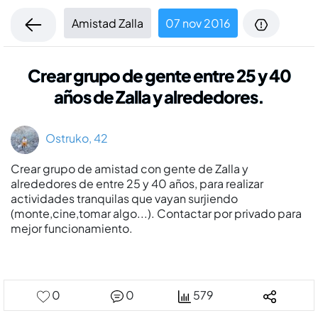
Amistad Zalla
07 nov 2016
Crear grupo de gente entre 25 y 40
años de Zalla y alrededores.
Ostruko, 42
Crear grupo de amistad con gente de Zalla y
alrededores de entre 25 y 40 años, para realizar
actividades tranquilas que vayan surjiendo
(monte,cine,tomar algo...). Contactar por privado para
mejor funcionamiento.
0
0
579