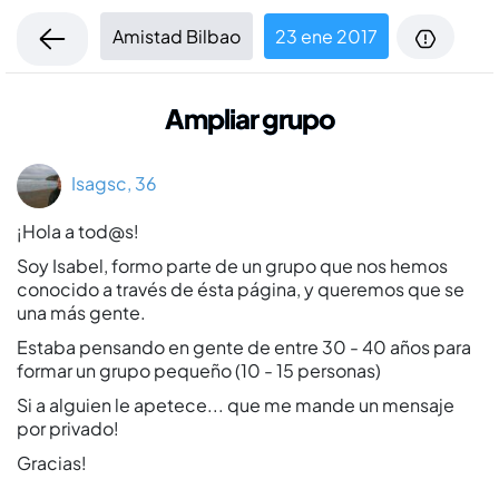
Amistad Bilbao
23 ene 2017
Ampliar grupo
Isagsc, 36
¡Hola a tod@s!
Soy Isabel, formo parte de un grupo que nos hemos
conocido a través de ésta página, y queremos que se
una más gente.
Estaba pensando en gente de entre 30 - 40 años para
formar un grupo pequeño (10 - 15 personas)
Si a alguien le apetece... que me mande un mensaje
por privado!
Gracias!