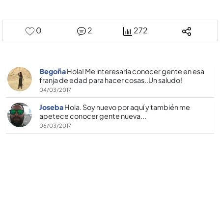
0
2
272
Begoña
Hola! Me interesaria conocer gente en esa
franja de edad para hacer cosas..Un saludo!
04/03/2017
Joseba
Hola. Soy nuevo por aquí­ y también me
apetece conocer gente nueva...
06/03/2017