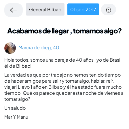
General Bilbao
01 sep 2017
Acabamos de llegar , tomamos algo?
Marcia de dieg, 40
Hola todos, somos una pareja de 40 años , yo de Brasil
él de Bilbao!
La verdad es que por trabajo no hemos tenido tiempo
de hacer amigos para salir y tomar algo, hablar, reír,
viajar! Llevo 1 año en Bilbao y él ha estado fuera mucho
tiempo! Qué os parece quedar esta noche de viernes a
tomar algo?
Un saludo
Mar Y Manu