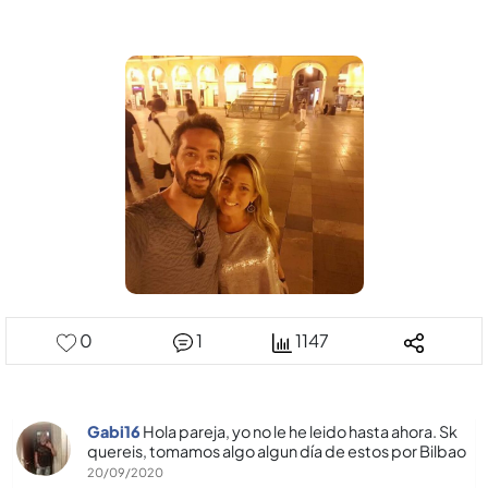
0
1
1147
Gabi16
Hola pareja, yo no le he leido hasta ahora. Sk
quereis, tomamos algo algun dí­a de estos por Bilbao
20/09/2020