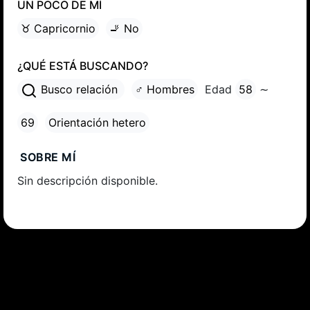
UN POCO DE MÍ
♉ Capricornio
🚬 No
¿QUÉ ESTÁ BUSCANDO?
Busco relación
♂ Hombres
Edad
58
∼
69
Orientación hetero
SOBRE MÍ
Sin descripción disponible.